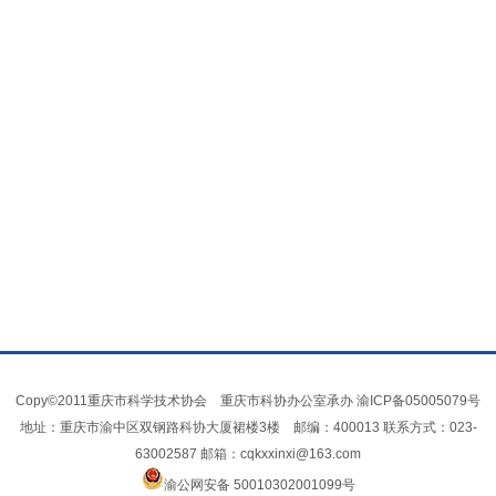
Copy©2011重庆市科学技术协会 重庆市科协办公室承办
渝ICP备05005079号
地址：重庆市渝中区双钢路科协大厦裙楼3楼 邮编：400013 联系方式：023-
63002587 邮箱：cqkxxinxi@163.com
渝公网安备 50010302001099号