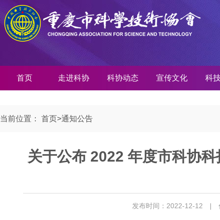
首页
走进科协
科协动态
宣传文化
科
当前位置：
首页
>
通知公告
关于公布 2022 年度市科
发布时间：2022-12-12
|