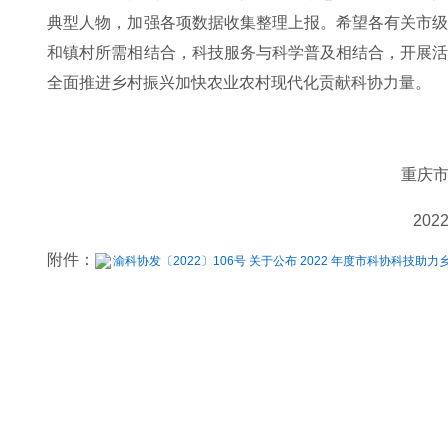
典型人物，加强各项数据收集整理上报。希望各有关市
和镇村所需相结合，科技服务与科学普及相结合，开展
全面推进乡村振兴加快农业农村现代化贡献科协力量。
重庆
202
附件：
渝科协发〔2022〕106号 关于公布 2022 年度市科协科技助力