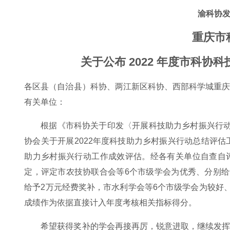
渝科协发〔
重庆市
关于公布 2022 年度市科
各区县（自治县）科协、两江新区科协、西部科学城重
有关单位：
根据《市科协关于印发〈开展科技助力乡村振兴行动方
协会关于开展2022年度科技助力乡村振兴行动总结评估
助力乡村振兴行动工作成效评估。经各有关单位自查自
定，评定市农技协联合会等6个市级学会为优秀、分别给
给予2万元经费奖补，市水利学会等6个市级学会为较好
成绩作为依据直接计入年度考核相关指标得分。
希望获得奖补的学会再接再厉，锐意进取，继续发