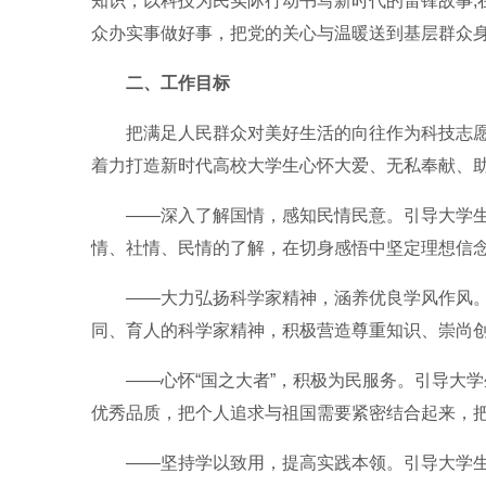
知识，以科技为民实际行动书写新时代的雷锋故事,
众办实事做好事，把党的关心与温暖送到基层群众
二、工作目标
把满足人民群众对美好生活的向往作为科技志
着力打造新时代高校大学生心怀大爱、无私奉献、
——深入了解国情，感知民情民意。引导大学
情、社情、民情的了解，在切身感悟中坚定理想信
——大力弘扬科学家精神，涵养优良学风作风
同、育人的科学家精神，积极营造尊重知识、崇尚
——心怀“国之大者”，积极为民服务。引导大
优秀品质，把个人追求与祖国需要紧密结合起来，
——坚持学以致用，提高实践本领。引导大学