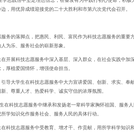
在学思践悟中坚定理想信念，在奋发有为中践行初心使命，积极
身边，用优异成绩迎接党的二十大胜利和市第六次党代会召开。
愿服务的落脚点，把惠民、利民、富民作为科技志愿服务的重要
助人为乐、服务社会的崭新形象。
生在开展科技志愿服务中深入基层、深入群众，在社会实践中加
念，厚植爱国情怀，增强使命担当。
。引导大学生在科技志愿服务中大力宣讲爱国、创新、求实、奉
创新、尊重人才、热爱科学、诚实守信的浓厚氛围。
学生在科技志愿服务中继承和发扬老一辈科学家胸怀祖国、服务人
把所学知识化作服务社会、服务人民的具体行动。
生在科技志愿服务中受教育、增才干、作贡献，用所学科学知识