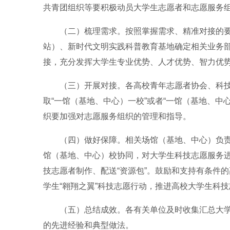
共青团组织等要积极动员大学生志愿者和志愿服务
（二）梳理需求。按照掌握需求、精准对接的
站）、新时代文明实践科普教育基地确定相关业务
接，充分发挥大学生专业优势、人才优势、智力优
（三）开展对接。各高校青年志愿者协会、科
取“一馆（基地、中心）一校”或者“一馆（基地、
织要加强对志愿服务组织的管理和指导。
（四）做好保障。相关场馆（基地、中心）负
馆（基地、中心）校协同，对大学生科技志愿服务
技志愿者制作、配送“资源包”。鼓励和支持有条件
学生“翱翔之翼”科技志愿行动，推进高校大学生科
（五）总结成效。各有关单位及时收集汇总大
的先进经验和典型做法。