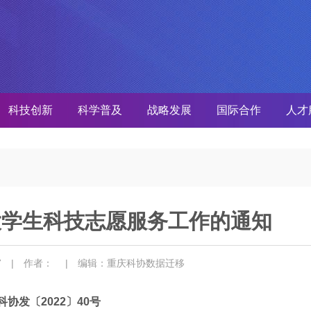
科技创新
科学普及
战略发展
国际合作
人才
大学生科技志愿服务工作的通知
07
| 作者：
| 编辑：重庆科协数据迁移
科协发〔2022〕40号