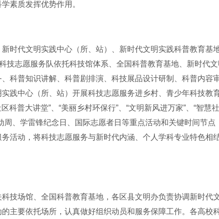
科学素质发挥优势作用。
、新时代文明实践中心（所、站）、新时代文明实践科普教育基
生科技志愿服务队依托科技馆体系、全国科普教育基地、新时代文
务、科普知识讲解、科普剧排演、科技展品设计研制、科普内容
明实践中心（所、站）开展科技志愿服务进乡村、青少年科技教
区科普大讲堂”、“美丽乡村环保行”、“文明新风进万家”、“智慧
动周、学雷锋纪念日、国际志愿者日等重点活动和关键时间节点
服务活动，将科技志愿服务与新时代内涵、个人学科专业特色相
关科技场馆、全国科普教育基地，各区县文明办负责协调新时代
动的主要依托场所，认真做好组织动员和服务保障工作。各高校