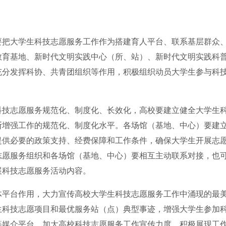
要把大学生科技志愿服务工作作为搭建育人平台、联系基层群众
教育基地、新时代文明实践中心（所、站）、新时代文明实践科
充分发挥科协、共青团组织等作用，积极组织动员大学生参与科
科技志愿服务规范化、制度化、长效化，高校要建立健全大学生
断增强工作的规范化、制度化水平。各场馆（基地、中心）要建
提供必要的政策支持、经费保障和工作条件，确保大学生开展志
志愿服务组织和各场馆（基地、中心）要相互主动联系对接，也
展科技志愿服务活动内容。
体平台作用，大力宣传高校大学生科技志愿服务工作中涌现的最
生科技志愿项目和最优服务站（点）典型事迹，增强大学生参加
等媒介平台，加大高校科技志愿服务工作宣传力度，积极展现工