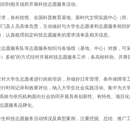
组织到相关场所开展科技志愿服务活动。
要求，各科技馆、全国科普教育基地、新时代文明实践中心（所
部门及人员具体负责，主动做好与大学生志愿者和志愿服务组织
势，认真梳理拟定科技志愿服务的需求清单及相关信息。
技志愿服务队等志愿服务组织与各场馆（基地、中心）对接，可
中心）多校”的方式结对开展科技志愿服务工作，各高校科协、共青
责对大学生志愿者进行岗前培训，并做好日常管理、条件保障等
进行时间记录和效果评估，纳入大学生社会实践活动。集中为大
的高校与依托机构面向社会协同开展具有创新性、有特色、项目化
技志愿服务品牌化。
学生科技志愿服务活动情况及典型案例，注重挖掘、总结、推广