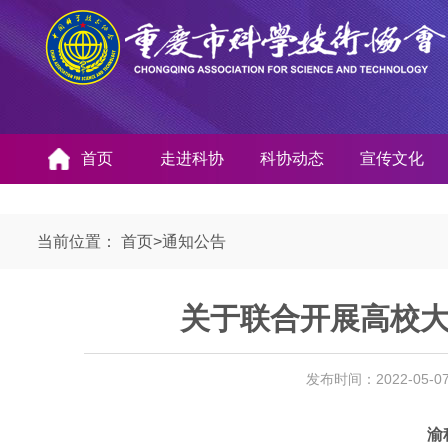
首页
走进科协
科协动态
宣传文化
当前位置：
首页
>
通知公告
关于联合开展高校
发布时间：2022-05-
渝