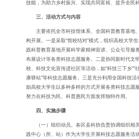
技能，为助力乡村振兴、实现共同富裕、提升全民
三、活动方式与内容
主要依托全市科技馆体系、全国科普教育基地
构开展。一是采取“馆校结对”模式，组织高校大学
践科普教育基地开展科学家精神宣讲、公众引导服
布展设计等各类科技志愿服务。二是协同新时代文
校、科技文化宣传进社区等活动，如“科技三下乡”“社
康驿站”等科技志愿服务。三是充分利用全国科技活
励高校大学生以多种多样的方式开展各类科技志愿
努力在科技为民、科普惠民方面发挥独特作用。
四、实施步骤
（一）组织动员。各区县科协负责协调组织相
践中心（所、站）作为大学生开展科技志愿服务活