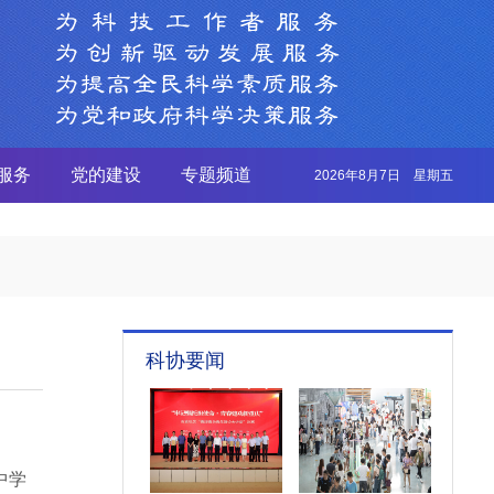
服务
党的建设
专题频道
2026年8月7日 星期五
科协要闻
中学