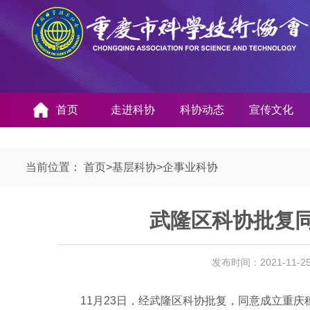
首页
走进科协
科协动态
宣传文化
当前位置：
首页
>
基层科协
>
企事业科协
武隆区科协批复
发布时间：2021-11-
11月23日，经武隆区科协批复，同意成立重