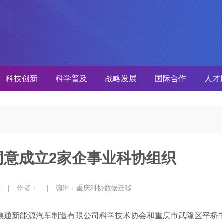
科技创新
科学普及
战略发展
国际合作
人才
同意成立2家企事业科协组织
25
| 作者：
| 编辑：重庆科协数据迁移
庆穗通新能源汽车制造有限公司科学技术协会和重庆市武隆区平桥