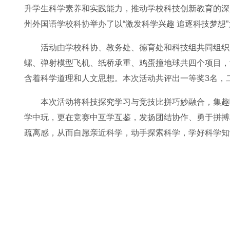
升学生科学素养和实践能力，推动学校科技创新教育的深入
州外国语学校科协举办了以“激发科学兴趣 追逐科技梦想
活动由学校科协、教务处、德育处和科技组共同组织
螺、弹射模型飞机、纸桥承重、鸡蛋撞地球共四个项目，
含着科学道理和人文思想。本次活动共评出一等奖3名，二
本次活动将科技探究学习与竞技比拼巧妙融合，集趣
学中玩，更在竞赛中互学互鉴，发扬团结协作、勇于拼搏
疏离感，从而自愿亲近科学，动手探索科学，学好科学知