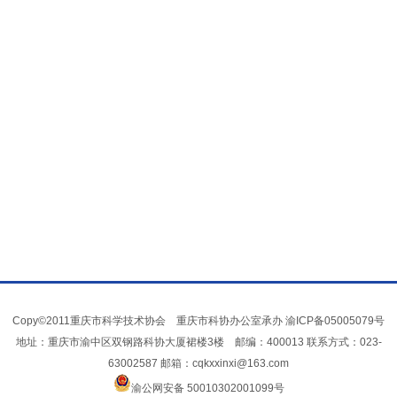
Copy©2011重庆市科学技术协会 重庆市科协办公室承办
渝ICP备05005079号
地址：重庆市渝中区双钢路科协大厦裙楼3楼 邮编：400013 联系方式：023-
63002587 邮箱：cqkxxinxi@163.com
渝公网安备 50010302001099号