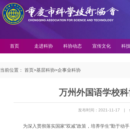
首页
走进科协
科协动态
宣传文化
科
当前位置：
首页
>
基层科协
>
企事业科协
万州外国语学校科
发布时间：2021-11-17
|
为深入贯彻落实国家“双减”政策，培养学生“勤于动