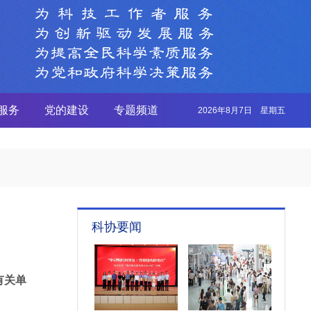
服务
党的建设
专题频道
2026年8月7日 星期五
科协要闻
有关单