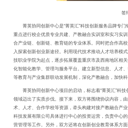
签
菁英协同创新中心是“菁英汇”科技创新服务品牌专
重点进行校企优质专业共建、产教融合实训室和实习实训
合产业链、创新链、教育链的专业体系。同时把合作高校
入探索创新创业新途径。利用现代技术推动人才培养模式
技职业学院为起点，逐步拓展覆盖重庆市及西南地区相关
化智能化教学、管理与服务平台。建立新型信息、人才、
等教育与产业集群联动发展机制，深化产教融合，加快科
菁英协同创新中心项目的启动，标志着“菁英汇”科
领域迈出了实质步伐。接下来，双方将围绕协议内容，由
术、人才、合作学校等资源，牵头构建对接产教融合产业
科技发展有限公司具体进行中心的投资运营，负责中心的
营管理等工作。另外，双方还将在创新创业教育体系方面