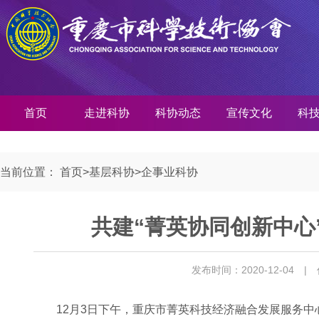
首页
走进科协
科协动态
宣传文化
科
当前位置：
首页
>
基层科协
>
企事业科协
共建“菁英协同创新中心
发布时间：2020-12-04
|
12月3日下午，重庆市菁英科技经济融合发展服务