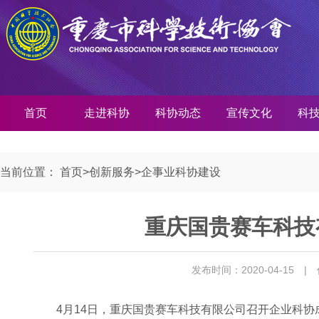
首页
走进科协
科协动态
宣传文化
科
当前位置：
首页
>
创新服务
>
企事业科协建设
重庆国贵赛车科技
发布时间：2020-04-15
|
4月14日，重庆国贵赛车科技有限公司召开企业科