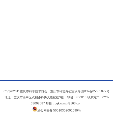
Copy©2011重庆市科学技术协会 重庆市科协办公室承办
渝ICP备05005079号
地址：重庆市渝中区双钢路科协大厦裙楼3楼 邮编：400013 联系方式：023-
63002587 邮箱：cqkxxinxi@163.com
渝公网安备 50010302001099号