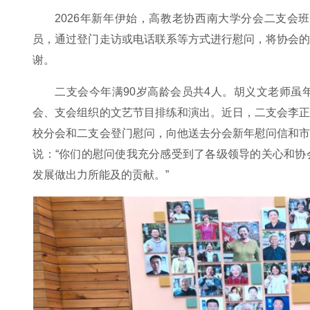
2026年新年伊始，高教老协西南大学分会二支会
员，通过登门走访或电话联系等方式进行慰问，将协会
谢。
二支会今年满90岁高龄会员共4人。胡义文老师
会、支会组织的文艺节目排练和演出。近日，二支会李
校分会和二支会登门慰问，向他送去分会新年慰问信和
说：“你们的慰问使我充分感受到了各级领导的关心和
发展做出力所能及的贡献。”