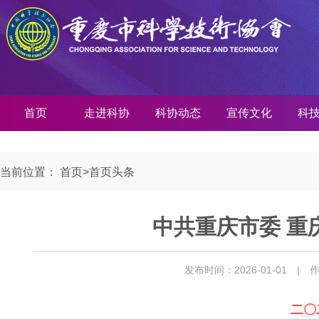
首页
走进科协
科协动态
宣传文化
科
当前位置：
首页
>
首页头条
中共重庆市委 重
发布时间：2026-01-01
| 
二〇