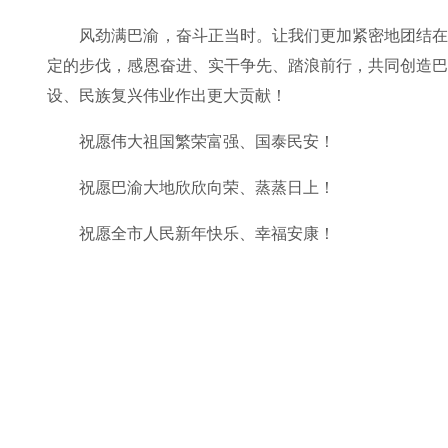
风劲满巴渝，奋斗正当时。让我们更加紧密地团结
定的步伐，感恩奋进、实干争先、踏浪前行，共同创造
设、民族复兴伟业作出更大贡献！
祝愿伟大祖国繁荣富强、国泰民安！
祝愿巴渝大地欣欣向荣、蒸蒸日上！
祝愿全市人民新年快乐、幸福安康！