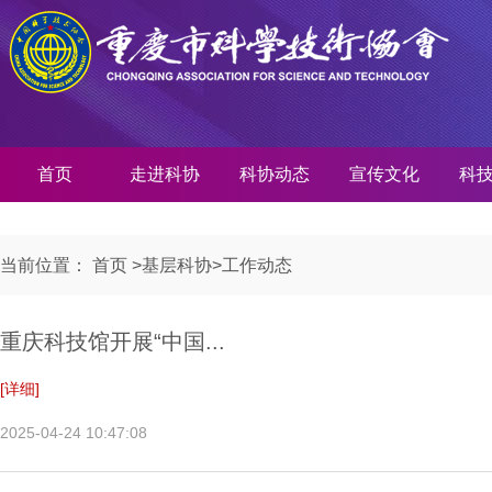
首页
走进科协
科协动态
宣传文化
科
当前位置：
首页
>
基层科协
>
工作动态
重庆科技馆开展“中国...
[详细]
2025-04-24 10:47:08