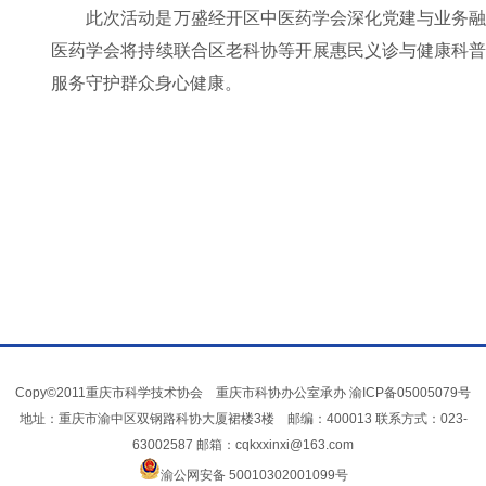
此次活动是万盛经开区中医药学会深化党建与业务
医药学会将持续联合区老科协等开展惠民义诊与健康科
服务守护群众身心健康。
Copy©2011重庆市科学技术协会 重庆市科协办公室承办
渝ICP备05005079号
地址：重庆市渝中区双钢路科协大厦裙楼3楼 邮编：400013 联系方式：023-
63002587 邮箱：cqkxxinxi@163.com
渝公网安备 50010302001099号