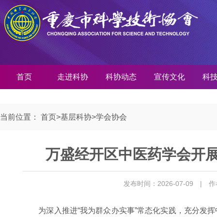
首页
走进科协
科协动态
宣传文化
科
当前位置：
首页
>
基层科协
>
学会协会
万盛经开区中医药学会开展
发布时间：2026-07-09
| 
为深入推进“我为群众办实事”常态化实践，充分发