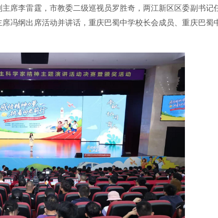
副主席李雷霆，市教委二级巡视员罗胜奇，两江新区区委副书记
主席冯纲出席活动并讲话，重庆巴蜀中学校长会成员、重庆巴蜀