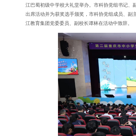
江巴蜀初级中学校大礼堂举办。市科协党组书记、
出席活动并为获奖选手颁奖，市科协党组成员、副
江教育集团党委委员、副校长谭林在活动中致辞。