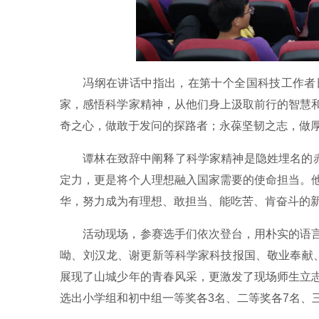
冯纲在讲话中指出，在第十个全国科技工作者
家，感悟科学家精神，从他们身上汲取前行的智慧
奇之心，做敢于发问的探路者；永葆坚韧之志，做
谭林在致辞中阐释了科学家精神是隐姓埋名的赤
定力，更是将个人理想融入国家需要的使命担当。
华，努力成为有理想、敢担当、能吃苦、肯奋斗的
活动现场，参赛选手们依次登台，用朴实的语
呦、刘汉龙、谢更新等科学家科技报国、敬业奉献、
展现了山城少年的青春风采，更激发了现场师生立
选出小学组和初中组一等奖各3名、二等奖各7名、三