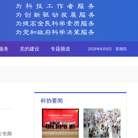
服务
党的建设
专题频道
2026年8月6日 星期四
科协要闻
庆市两