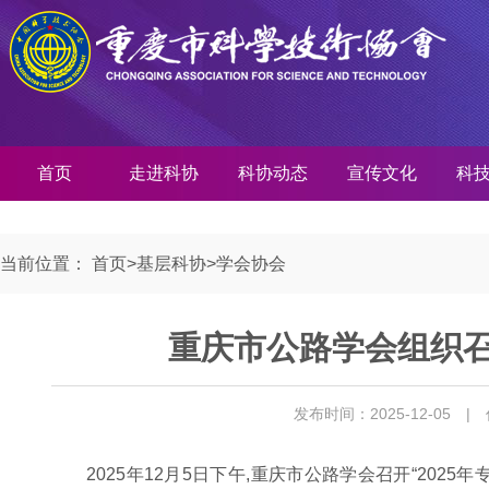
首页
走进科协
科协动态
宣传文化
科
当前位置：
首页
>
基层科协
>
学会协会
重庆市公路学会组织召
发布时间：2025-12-05
|
2025年12月5日下午,重庆市公路学会召开“20