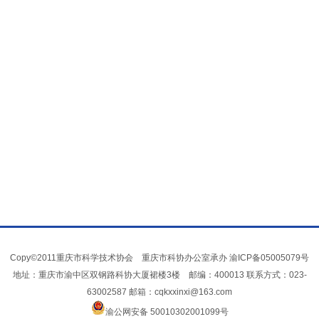
Copy©2011重庆市科学技术协会 重庆市科协办公室承办
渝ICP备05005079号
地址：重庆市渝中区双钢路科协大厦裙楼3楼 邮编：400013 联系方式：023-
63002587 邮箱：cqkxxinxi@163.com
渝公网安备 50010302001099号