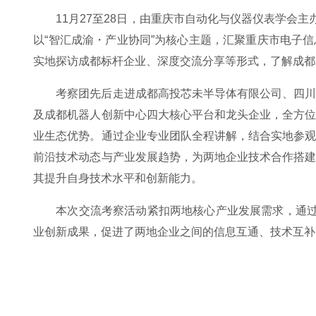
11月27至28日，由重庆市自动化与仪器仪表学会
以“智汇成渝・产业协同”为核心主题，汇聚重庆市电子
实地探访成都标杆企业、深度交流分享等形式，了解成都
考察团先后走进成都高投芯未半导体有限公司、四
及成都机器人创新中心四大核心平台和龙头企业，全方
业生态优势。通过企业专业团队全程讲解，结合实地参
前沿技术动态与产业发展趋势，为两地企业技术合作搭
其提升自身技术水平和创新能力。
本次交流考察活动紧扣两地核心产业发展需求，通过
业创新成果，促进了两地企业之间的信息互通、技术互补