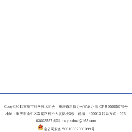
Copy©2011重庆市科学技术协会 重庆市科协办公室承办
渝ICP备05005079号
地址：重庆市渝中区双钢路科协大厦裙楼3楼 邮编：400013 联系方式：023-
63002587 邮箱：cqkxxinxi@163.com
渝公网安备 50010302001099号