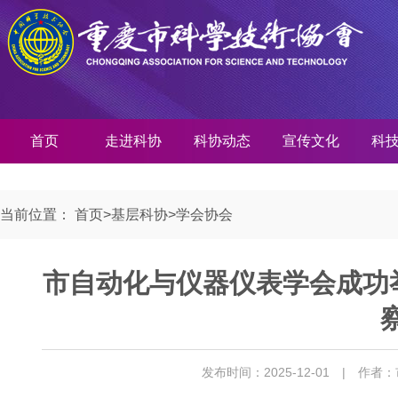
首页
走进科协
科协动态
宣传文化
科
当前位置：
首页
>
基层科协
>
学会协会
市自动化与仪器仪表学会成功
发布时间：2025-12-01
| 作者