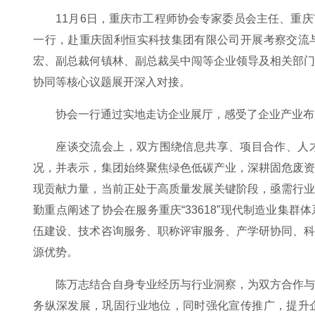
11月6日，重庆市工程师协会专家委员会主任、重
一行，赴重庆固利恒实科技集团有限公司开展考察交流
宏、副总裁何镇林、副总裁吴中闯等企业领导及相关部
协同等核心议题展开深入对接。
协会一行通过实地走访企业展厅，感受了企业产业布
座谈交流会上，双方围绕信息共享、项目合作、人
况，并表示，集团始终聚焦绿色低碳产业，深耕固危废
现贡献力量，当前正处于高质量发展关键阶段，亟需行
勤重点阐述了协会在服务重庆“33618”现代制造业集
伍建设、技术咨询服务、职称评审服务、产学研协同、
源优势。
陈万志结合自身专业经历与行业洞察，为双方合作
务纵深发展，巩固行业地位，同时强化宣传推广，提升