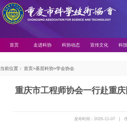
首页
走进科协
科协动态
宣传文化
科
当前位置：
首页
>
基层科协
>
学会协会
重庆市工程师协会一行赴重庆
发布时间：2025-11-07
| 