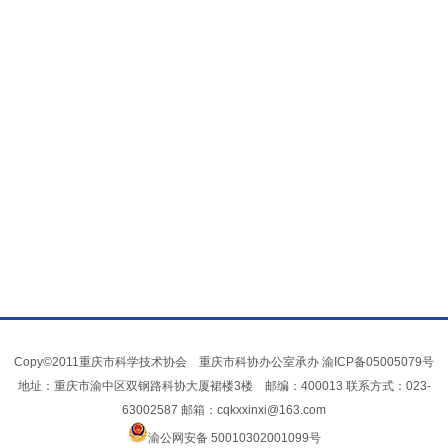
Copy©2011重庆市科学技术协会 重庆市科协办公室承办
渝ICP备05005079号
地址：重庆市渝中区双钢路科协大厦裙楼3楼 邮编：400013 联系方式：023-
63002587 邮箱：cqkxxinxi@163.com
渝公网安备 50010302001099号