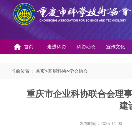
首页
走进科协
科协动态
宣传文化
当前位置：
首页
>
基层科协
>
学会协会
重庆市企业科协联合会理
建
发布时间：2025-11-03
|