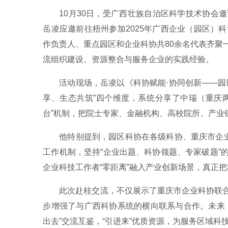
10月30日，受广西壮族自治区科学技术协会
岳凌应邀前往梧州参加2025年广西企业（园区）
作负责人、重点园区和企业科协共80余名代表齐聚
流组织建设、资源整合与服务企业的实践经验。
活动现场，岳凌以《科协赋能·协同创新——园
享、生态共筑”四个维度，系统分享了中瑞（重庆两
台”机制，把院士专家、金融机构、高校院所、产业
他特别提到，园区科协在各级科协、重庆市企业
工作机制，坚持“企业出题、科协领题、专家破题”
企业科技工作者“零距离”融入产业创新场景，真正
此次赴桂交流，不仅展示了重庆市企业科协联
步增强了与广西科协系统的横向联系与合作。未来
出去”交流互鉴，“引进来”优质资源，为服务区域