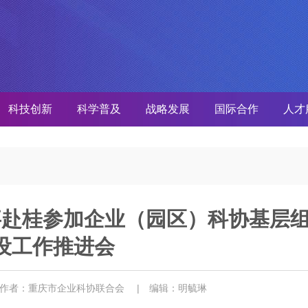
科技创新
科学普及
战略发展
国际合作
人才
事赴桂参加企业（园区）科协基层
设工作推进会
 作者：重庆市企业科协联合会
| 编辑：明毓琳