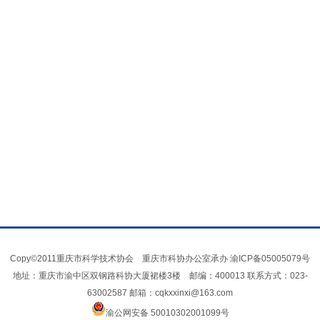
Copy©2011重庆市科学技术协会 重庆市科协办公室承办
渝ICP备05005079号
地址：重庆市渝中区双钢路科协大厦裙楼3楼 邮编：400013 联系方式：023-
63002587 邮箱：cqkxxinxi@163.com
渝公网安备 50010302001099号