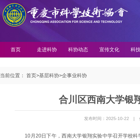
首页
走进科协
科协动态
宣传文化
科
当前位置：
首页
>
基层科协
>
企事业科协
合川区西南大学银
发布时间：2025-10-22
|
10月20日下午，西南大学银翔实验中学召开学校