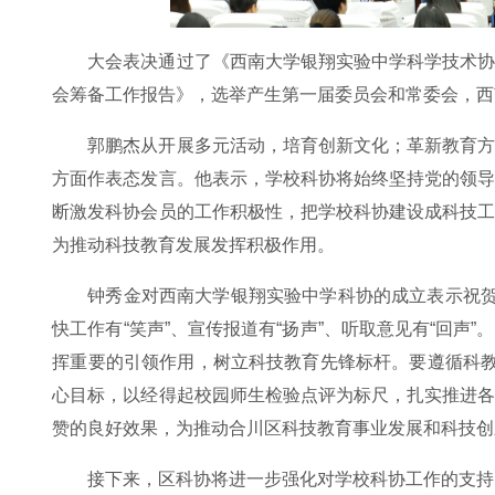
大会表决通过了《西南大学银翔实验中学科学技术
会筹备工作报告》，选举产生第一届委员会和常委会，西
郭鹏杰从开展多元活动，培育创新文化；革新教育
方面作表态发言。他表示，学校科协将始终坚持党的领
断激发科协会员的工作积极性，把学校科协建设成科技
为推动科技教育发展发挥积极作用。
钟秀金对西南大学银翔实验中学科协的成立表示祝贺
快工作有“笑声”、宣传报道有“扬声”、听取意见有“回
挥重要的引领作用，树立科技教育先锋标杆。要遵循科教
心目标，以经得起校园师生检验点评为标尺，扎实推进
赞的良好效果，为推动合川区科技教育事业发展和科技创
接下来，区科协将进一步强化对学校科协工作的支持