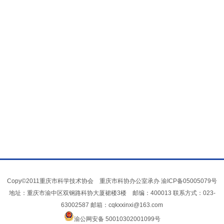
Copy©2011重庆市科学技术协会 重庆市科协办公室承办
渝ICP备05005079号
地址：重庆市渝中区双钢路科协大厦裙楼3楼 邮编：400013 联系方式：023-
63002587 邮箱：cqkxxinxi@163.com
渝公网安备 50010302001099号