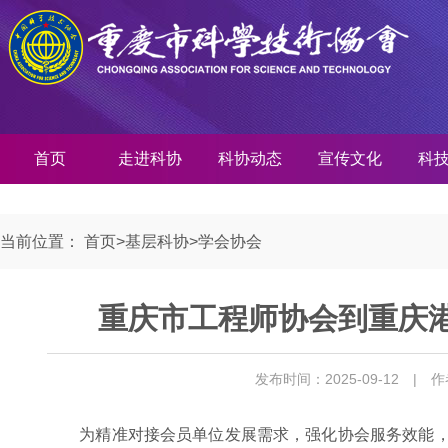
首页
走进科协
科协动态
宣传文化
科
当前位置：
首页
>
基层科协
>
学会协会
重庆市工程师协会到重庆
发布时间：2025-09-12
| 
为精准对接会员单位发展需求，强化协会服务效能，