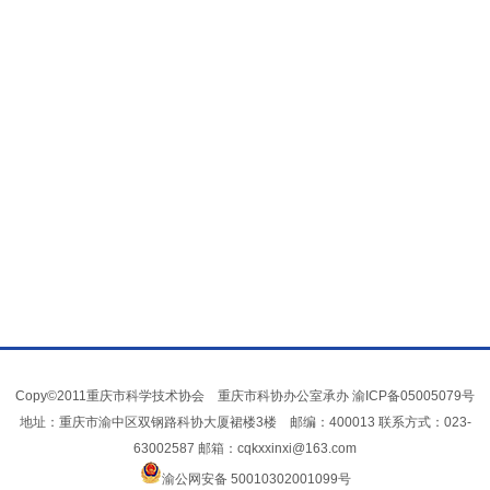
Copy©2011重庆市科学技术协会 重庆市科协办公室承办
渝ICP备05005079号
地址：重庆市渝中区双钢路科协大厦裙楼3楼 邮编：400013 联系方式：023-
63002587 邮箱：cqkxxinxi@163.com
渝公网安备 50010302001099号