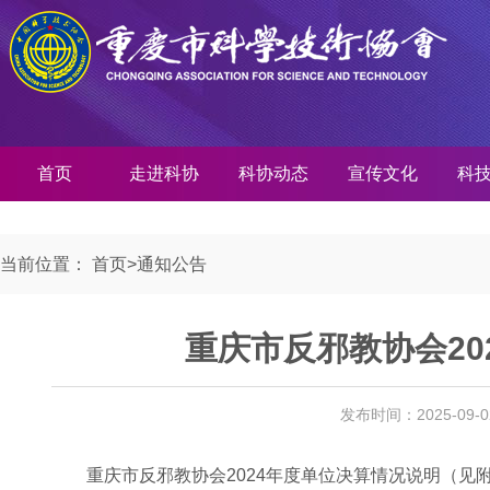
首页
走进科协
科协动态
宣传文化
科
当前位置：
首页
>
通知公告
重庆市反邪教协会20
发布时间：2025-09-
重庆市反邪教协会2024年度单位决算情况说明（见