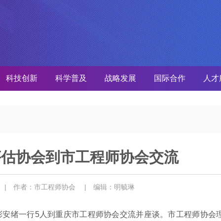
科技创新
科学普及
战略发展
国际合作
人才
评估协会到市工程师协会交流
5
| 作者：市工程师协会
| 编辑：明毓琳
彭安绪一行5人到重庆市工程师协会交流并座谈。市工程师协会