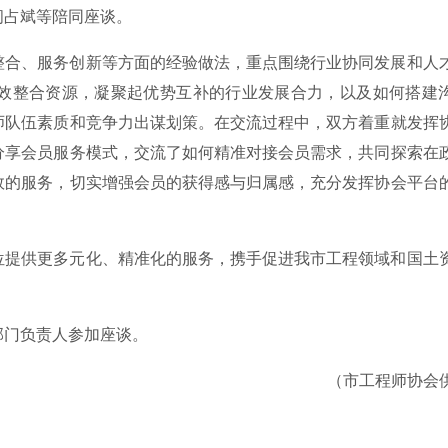
阎占斌等陪同座谈。
整合、服务创新等方面的经验做法，重点围绕行业协同发展和人
效整合资源，凝聚起优势互补的行业发展合力，以及如何搭建
师队伍素质和竞争力出谋划策。在交流过程中，双方着重就发挥
分享会员服务模式，交流了如何精准对接会员需求，共同探索在
效的服务，切实增强会员的获得感与归属感，充分发挥协会平台
位提供更多元化、精准化的服务，携手促进我市工程领域和国土
部门负责人参加座谈。
（市工程师协会