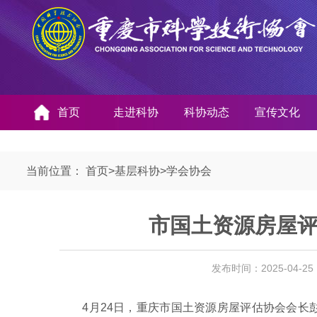
首页
走进科协
科协动态
宣传文化
当前位置：
首页
>
基层科协
>
学会协会
市国土资源房屋
发布时间：2025-04-2
4月24日，重庆市国土资源房屋评估协会会长