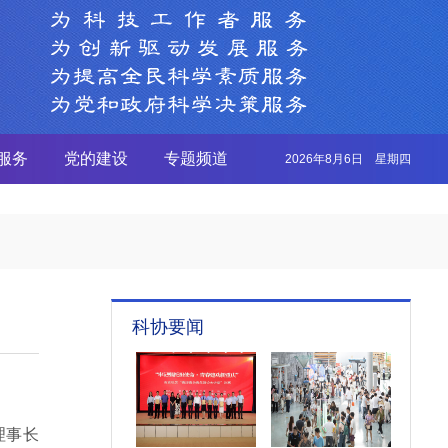
服务
党的建设
专题频道
2026年8月6日 星期四
科协要闻
理事长