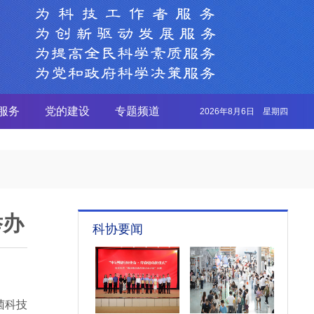
服务
党的建设
专题频道
2026年8月6日 星期四
举办
科协要闻
菌科技