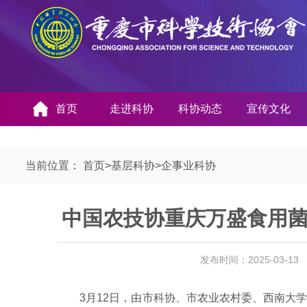
首页
走进科协
科协动态
宣传文化
当前位置：
首页
>
基层科协
>
企事业科协
中国农技协重庆万盛食用
发布时间：2025-03-1
3月12日，由市科协、市农业农村委、西南大