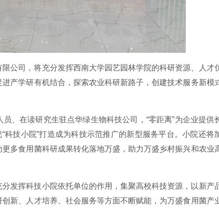
有限公司，将充分发挥西南大学园艺园林学院的科研资源、人才
促进产学研有机结合，探索农业科研新路子，创建技术服务新模
员、在读研究生驻点华绿生物科技公司，“零距离”为企业提供
把“科技小院”打造成为科技示范推广的新型服务平台。小院还将
动更多食用菌科研成果转化落地万盛，助力万盛乡村振兴和农业
充分发挥科技小院依托单位的作用，集聚高校科技资源，以新产
研创新、人才培养、社会服务等方面不断赋能，为万盛食用菌产