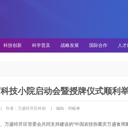
科技创新
科学普及
战略发展
国际合作
人才
菌科技小院启动会暨授牌仪式顺利
3
| 作者：万盛经开区科协
| 编辑：明毓琳
学、万盛经开区管委会共同支持建设的“中国农技协重庆万盛食用