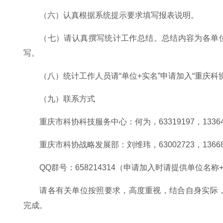
（六）认真根据系统提示要求填写报表说明。
（七）请认真撰写统计工作总结。总结内容为各单
写。
（八）统计工作人员请“单位+实名”申请加入“重庆
（九）联系方式
重庆市科协科技服务中心：何为，63319197，133640
重庆市科协战略发展部：刘维玮，63002723，136680
QQ群号：658214314（申请加入时请提供单位名称
请各有关单位按照要求，高度重视，结合自身实际，
完成。