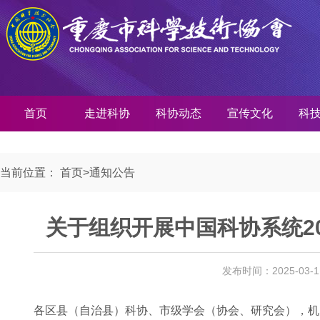
首页
走进科协
科协动态
宣传文化
科
当前位置：
首页
>
通知公告
关于组织开展中国科协系统2
发布时间：2025-03-
各区县（自治县）科协、市级学会（协会、研究会），机