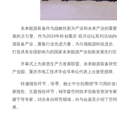
未来能源装备作为战略性新兴产业和未来产业的重
展的主引擎。作为2024年科创重庆·双月论坛系列活动
源装备产业，聚集行业先进力量，为引领能源科技进步
打造具有全国影响力的国家未来能源产业创新发展先行区
开幕式上为新质生产力发展联盟、未来能源装备研
产业园、重庆市电工技术学会等单位代表上台接受授牌。
特邀报告环节，张季、杨士中分别围绕“学习用好改
家报告。主题报告环节，钱学森空间技术实验室资深专
建宁等专家，结合各自研究领域，向与会嘉宾介绍了空
果。