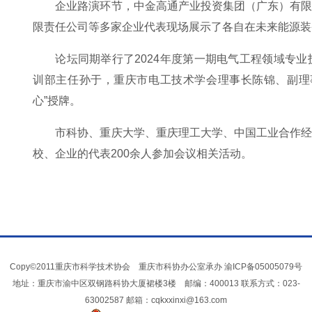
企业路演环节，中金高通产业投资集团（广东）有
限责任公司等多家企业代表现场展示了各自在未来能源装
论坛同期举行了2024年度第一期电气工程领域专
训部主任孙于，重庆市电工技术学会理事长陈锦、副理
心”授牌。
市科协、重庆大学、重庆理工大学、中国工业合作
校、企业的代表200余人参加会议相关活动。
Copy©2011重庆市科学技术协会 重庆市科协办公室承办
渝ICP备05005079号
地址：重庆市渝中区双钢路科协大厦裙楼3楼 邮编：400013 联系方式：023-
63002587 邮箱：cqkxxinxi@163.com