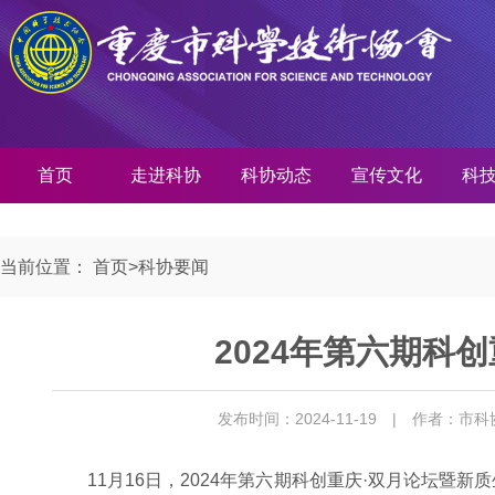
首页
走进科协
科协动态
宣传文化
科
当前位置：
首页
>
科协要闻
2024年第六期科
发布时间：2024-11-19
| 作者：市科
11月16日，2024年第六期科创重庆·双月论坛暨