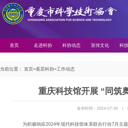
首页
走进科协
科协动态
宣传文化
科
当前位置：
首页
>
基层科协
>
工作动态
重庆科技馆开展 “同筑
发布时间：2024-07-30
|
为积极响应2024年现代科技馆体系联合行动7月主题