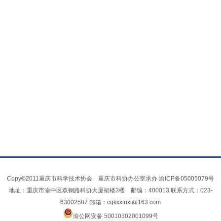
Copy©2011重庆市科学技术协会 重庆市科协办公室承办
渝ICP备05005079号
地址：重庆市渝中区双钢路科协大厦裙楼3楼 邮编：400013 联系方式：023-
63002587 邮箱：cqkxxinxi@163.com
渝公网安备 50010302001099号