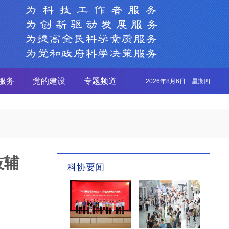
服务
党的建设
专题频道
2026年8月6日 星期四
技辅
科协要闻