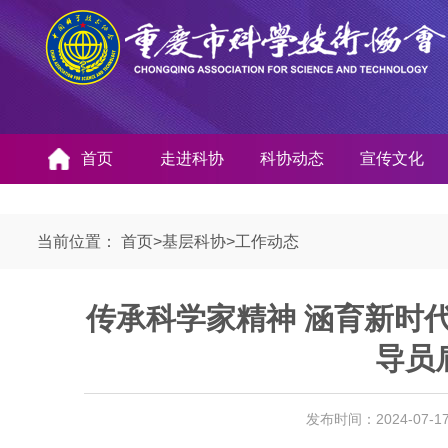
首页
走进科协
科协动态
宣传文化
当前位置：
首页
>
基层科协
>
工作动态
传承科学家精神 涵育新时
导员
发布时间：2024-07-