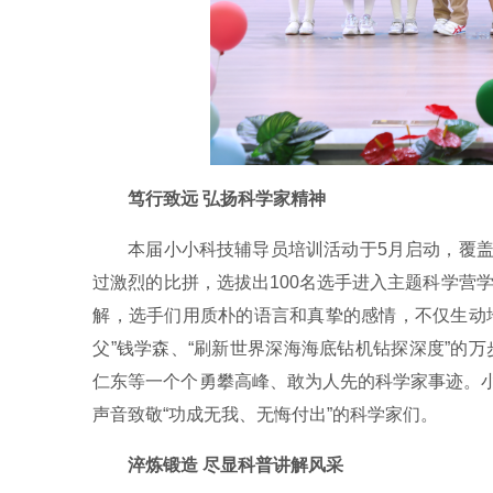
笃行致远 弘扬科学家精神
本届小小科技辅导员培训活动于5月启动，覆盖全
过激烈的比拼，选拔出100名选手进入主题科学营学
解，选手们用质朴的语言和真挚的感情，不仅生动
父”钱学森、“刷新世界深海海底钻机钻探深度”的万
仁东等一个个勇攀高峰、敢为人先的科学家事迹。
声音致敬“功成无我、无悔付出”的科学家们。
淬炼锻造 尽显科普讲解风采