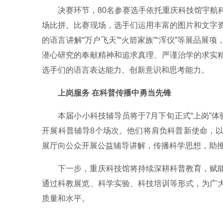
决赛环节，80名参赛选手依托重庆科技馆宇航
场比拼。比赛现场，选手们运用丰富的图片和文字
的语言讲解“万户飞天”“火箭家族”“浑仪”等展品
潜心研究的奉献精神和追求真理、严谨治学的求实
选手们的语言表达能力、创新意识和思考能力。
上岗服务 在科普传播中勇当先锋
本届小小科技辅导员将于7月下旬正式“上岗”
开展科普辅导8个场次。他们将肩负科普新使命，
展厅向公众开展公益辅导讲解，传播科学思想，助
下一步，重庆科技馆将持续深耕科普教育，赋
通过科教展览、科学实验、科技培训等形式，为广
质量和水平。