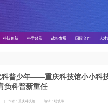
科技创新
科学普及
战略发展
国际合作
人才
代科普少年——重庆科技馆小小科
肩负科普新重任
17
| 作者：重庆科技馆
| 编辑：明毓琳