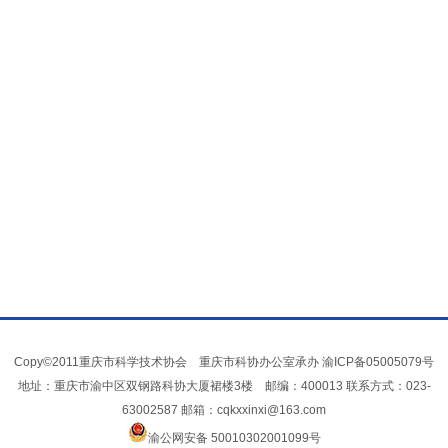
Copy©2011重庆市科学技术协会 重庆市科协办公室承办
渝ICP备05005079号
地址：重庆市渝中区双钢路科协大厦裙楼3楼 邮编：400013 联系方式：023-
63002587 邮箱：cqkxxinxi@163.com
渝公网安备 50010302001099号