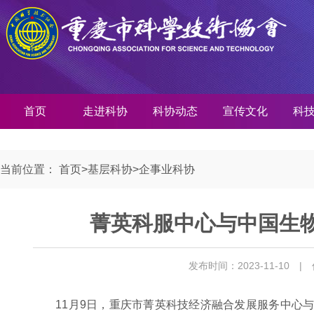
首页
走进科协
科协动态
宣传文化
科
当前位置：
首页
>
基层科协
>
企事业科协
菁英科服中心与中国生
发布时间：2023-11-10
|
11月9日，重庆市菁英科技经济融合发展服务中心