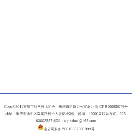
Copy©2011重庆市科学技术协会 重庆市科协办公室承办
渝ICP备05005079号
地址：重庆市渝中区双钢路科协大厦裙楼3楼 邮编：400013 联系方式：023-
63002587 邮箱：cqkxxinxi@163.com
渝公网安备 50010302001099号