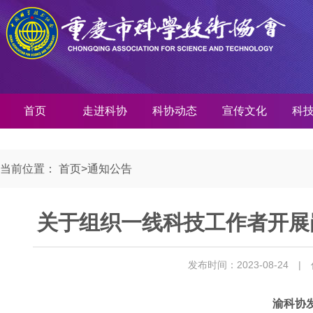
首页
走进科协
科协动态
宣传文化
科
当前位置：
首页
>
通知公告
关于组织一线科技工作者开展
发布时间：2023-08-24
|
渝科协发