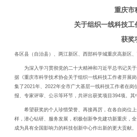
重庆市
关于组织一线科技工
获奖
各区县（自治县）、两江新区、西部科学城重庆高新区、
为深入学习贯彻党的二十大精神和习近平总书记关于
据《重庆市科学技术协会关于组织一线科技工作者开展岗
集了2021年、2022年全市广大基层一线科技工作者
报、专家评审、公示等环节，共评出获奖项目394项。其中
希望获奖的个人珍惜荣誉、再接再厉，在各自岗位上
样，潜心钻研、服务发展，积极创新争先建功新重庆，全
成为具有全国影响力的科技创新中心作出新的更大贡献。