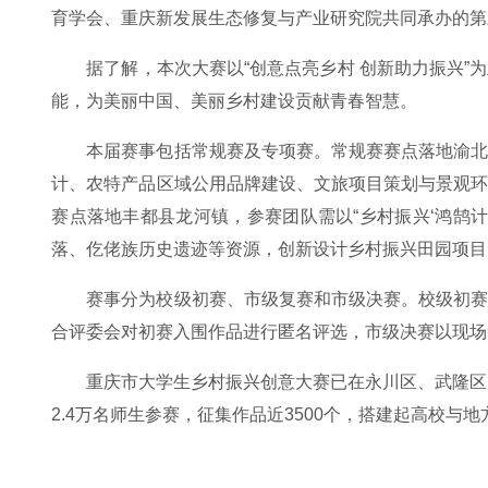
育学会、重庆新发展生态修复与产业研究院共同承办的第
据了解，本次大赛以“创意点亮乡村 创新助力振兴
能，为美丽中国、美丽乡村建设贡献青春智慧。
本届赛事包括常规赛及专项赛。常规赛赛点落地渝
计、农特产品区域公用品牌建设、文旅项目策划与景观
赛点落地丰都县龙河镇，参赛团队需以“乡村振兴‘鸿鹄
落、仡佬族历史遗迹等资源，创新设计乡村振兴田园项目
赛事分为校级初赛、市级复赛和市级决赛。校级初
合评委会对初赛入围作品进行匿名评选，市级决赛以现场
重庆市大学生乡村振兴创意大赛已在永川区、武隆区
2.4万名师生参赛，征集作品近3500个，搭建起高校与