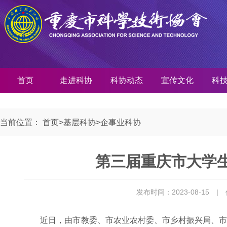
首页
走进科协
科协动态
宣传文化
科
当前位置：
首页
>
基层科协
>
企事业科协
第三届重庆市大学
发布时间：2023-08-15
|
近日，由市教委、市农业农村委、市乡村振兴局、