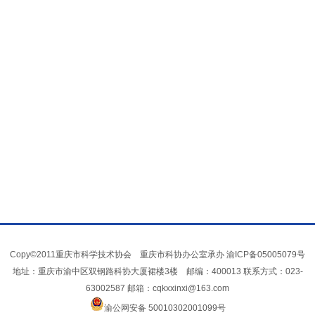
Copy©2011重庆市科学技术协会 重庆市科协办公室承办
渝ICP备05005079号
地址：重庆市渝中区双钢路科协大厦裙楼3楼 邮编：400013 联系方式：023-
63002587 邮箱：cqkxxinxi@163.com
渝公网安备 50010302001099号