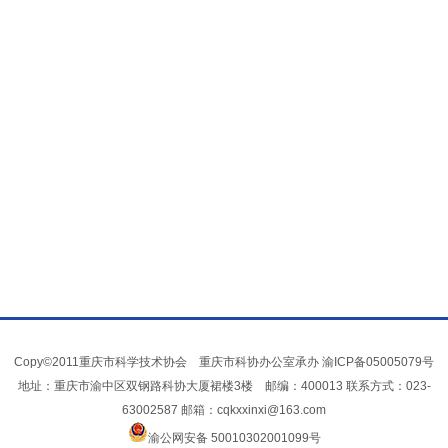
Copy©2011重庆市科学技术协会 重庆市科协办公室承办
渝ICP备05005079号
地址：重庆市渝中区双钢路科协大厦裙楼3楼 邮编：400013 联系方式：023-
63002587 邮箱：cqkxxinxi@163.com
渝公网安备 50010302001099号