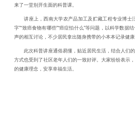
来了一堂别开生面的科普课。
讲座上，西南大学农产品加工及贮藏工程专业博士汪学
字”“致癌食物有哪些”“癌症怕什么”等问题，以科学数
声的相互讨论，不少居民拿出随身携带的小本本记录健
此次科普讲座通俗易懂，贴近居民生活，结合人们
方式也受到了社区老年人们的一致好评。大家纷纷表示
的健康理念，安享幸福生活。