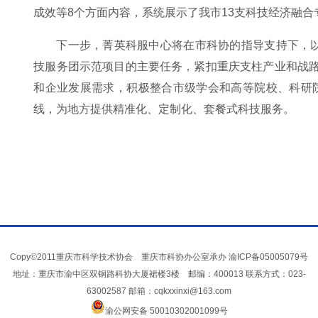
成效等8个方面内容，系统展示了我市13支科技经济融
下一步，菁英科服中心将在市科协的指导支持下，以
技服务团示范项目的主要任务，紧扣重庆支柱产业和战路
和企业发展需求，积极整合市级学会和高等院校、科研
线，为地方提供精准化、定制化、套餐式科技服务。
Copy©2011重庆市科学技术协会 重庆市科协办公室承办
渝ICP备05005079号
地址：重庆市渝中区双钢路科协大厦裙楼3楼 邮编：400013 联系方式：023-
63002587 邮箱：cqkxxinxi@163.com
渝公网安备 50010302001099号