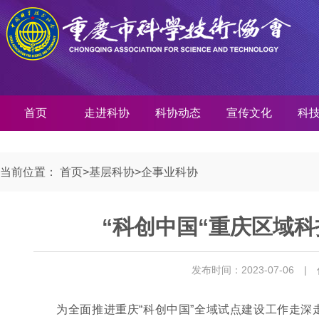
首页
走进科协
科协动态
宣传文化
科
当前位置：
首页
>
基层科协
>
企事业科协
“科创中国“重庆区域
发布时间：2023-07-06
|
为全面推进重庆“科创中国”全域试点建设工作走深