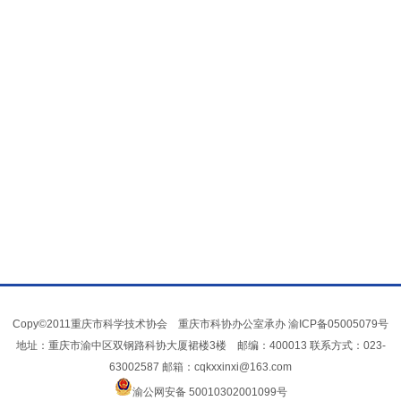
Copy©2011重庆市科学技术协会 重庆市科协办公室承办
渝ICP备05005079号
地址：重庆市渝中区双钢路科协大厦裙楼3楼 邮编：400013 联系方式：023-
63002587 邮箱：cqkxxinxi@163.com
渝公网安备 50010302001099号