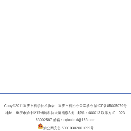
Copy©2011重庆市科学技术协会 重庆市科协办公室承办
渝ICP备05005079号
地址：重庆市渝中区双钢路科协大厦裙楼3楼 邮编：400013 联系方式：023-
63002587 邮箱：cqkxxinxi@163.com
渝公网安备 50010302001099号