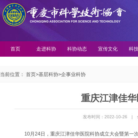
首页
走进科协
科协动态
宣传文化
科
当前位置：
首页
>
基层科协
>
企事业科协
重庆江津佳华
发布时间：2022-10-26
|
10月24日，重庆江津佳华医院科协成立大会暨第一