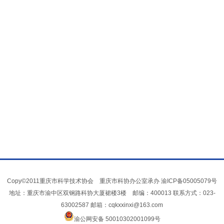
Copy©2011重庆市科学技术协会 重庆市科协办公室承办
渝ICP备05005079号
地址：重庆市渝中区双钢路科协大厦裙楼3楼 邮编：400013 联系方式：023-
63002587 邮箱：cqkxxinxi@163.com
渝公网安备 50010302001099号