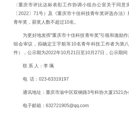
〈重庆市评比达标表彰工作协调小组办公室关于同意实
〔2022〕71号）及《重庆市十佳科技青年奖评选办
青年奖，获奖人数不超过10名。
为更好地发挥“重庆市十佳科技青年奖”引领和激励
组会审议，拟确定王宇航等10名青年科技工作者为第
件），公示期为2022年10月21日至10月27日，公
联 系 人：李 珮
电 话：023-63319197
通讯地址：重庆市渝中区双钢路3号科协大厦1521办
电子邮箱：632721905@qq.com