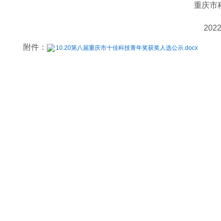
重庆市
202
附件：
10.20第八届重庆市十佳科技青年奖获奖人选公示.docx