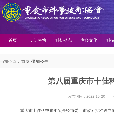
首页
走进科协
科协动态
宣传文化
科
当前位置：
首页
>
通知公告
第八届重庆市十佳
发布时间：2022-10-20
|
重庆市十佳科技青年奖是经市委、市政府批准设立