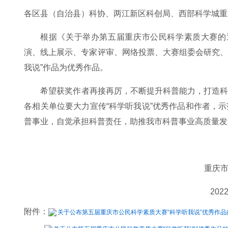
各区县（自治县）科协、两江新区科创局、西部科学城重
根据《关于举办第五届重庆市公民科学素质大赛的通
演、线上展示、专家评审、网络投票、大赛组委会研究、网
我说”作品为优秀作品。
希望获奖作者再接再厉，不断提升科普能力，打造
各相关单位要大力宣传“科学听我说”优秀作品和作者，
普事业，自觉承担科普责任，助推我市科普事业高质量发
重庆
202
附件：
关于公布第五届重庆市公民科学素质大赛“科学听我说”优秀作品的通