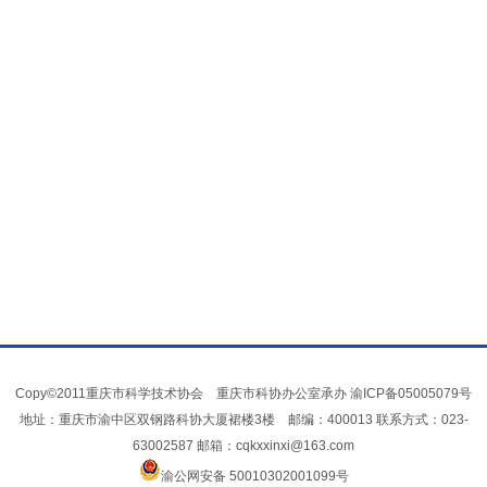
Copy©2011重庆市科学技术协会 重庆市科协办公室承办
渝ICP备05005079号
地址：重庆市渝中区双钢路科协大厦裙楼3楼 邮编：400013 联系方式：023-
63002587 邮箱：cqkxxinxi@163.com
渝公网安备 50010302001099号