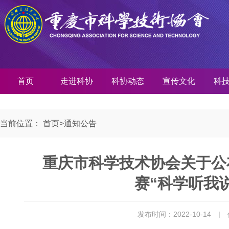
首页
走进科协
科协动态
宣传文化
科
当前位置：
首页
>
通知公告
重庆市科学技术协会关于公
赛“科学听我
发布时间：2022-10-14
|