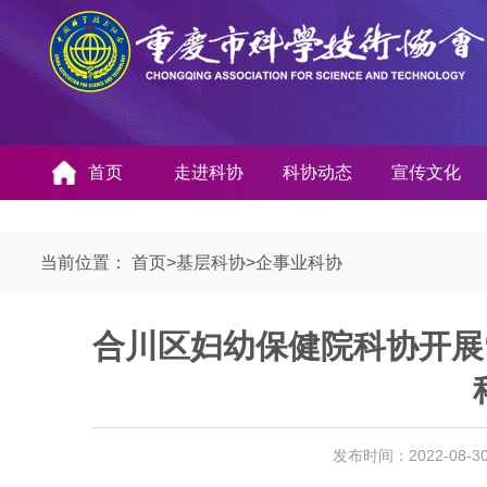
首页
走进科协
科协动态
宣传文化
当前位置：
首页
>
基层科协
>
企事业科协
合川区妇幼保健院科协开展
发布时间：2022-08-