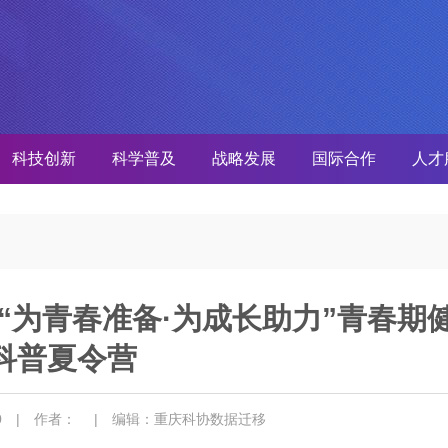
科技创新
科学普及
战略发展
国际合作
人才
“为青春准备·为成长助力”青春期
科普夏令营
30
| 作者：
| 编辑：重庆科协数据迁移