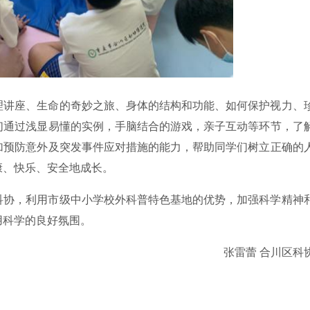
理讲座、生命的奇妙之旅、身体的结构和功能、如何保护视力、
们通过浅显易懂的实例，手脑结合的游戏，亲子互动等环节，了
加预防意外及突发事件应对措施的能力，帮助同学们树立正确的
康、快乐、安全地成长。
科协，利用市级中小学校外科普特色基地的优势，加强科学精神
用科学的良好氛围。
张雷蕾 合川区科