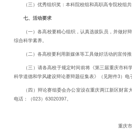
（三）优秀组织奖：本科院校组和高职高专院校组共
七、活动要求
（一）各高校要精心组织，认真选拔队员，并做好
综合科学素养。
（二）各高校要利用新媒体等工具做好活动的宣传推
（三）请各高校于规定时间前将《第三届重庆市科
科学道德和学风建设辩论赛辩题征集表》（见附件3）电子版发送
（四）辩论赛组委会办公室设在重庆两江新区财富大
电话：（023）63020397。
重庆