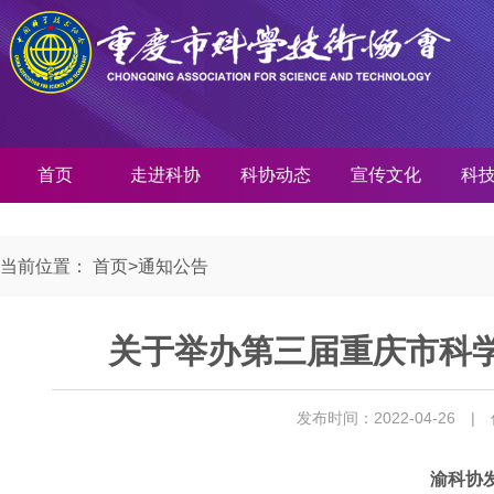
首页
走进科协
科协动态
宣传文化
科
当前位置：
首页
>
通知公告
关于举办第三届重庆市科
发布时间：2022-04-26
|
渝科协发