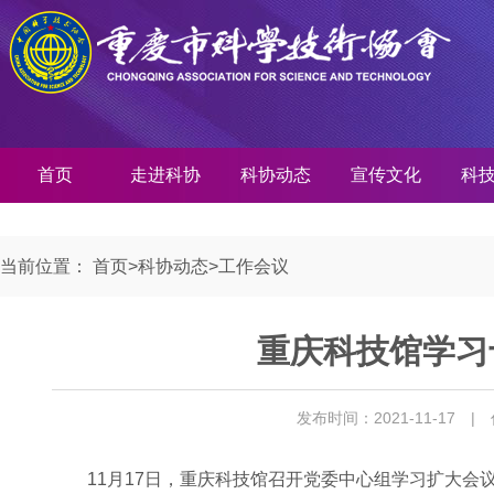
首页
走进科协
科协动态
宣传文化
科
当前位置：
首页
>
科协动态
>
工作会议
重庆科技馆学习
发布时间：2021-11-17
|
11月17日，重庆科技馆召开党委中心组学习扩大