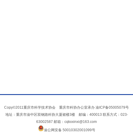
Copy©2011重庆市科学技术协会 重庆市科协办公室承办
渝ICP备05005079号
地址：重庆市渝中区双钢路科协大厦裙楼3楼 邮编：400013 联系方式：023-
63002587 邮箱：cqkxxinxi@163.com
渝公网安备 50010302001099号