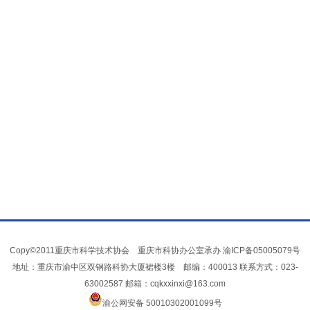
Copy©2011重庆市科学技术协会 重庆市科协办公室承办
渝ICP备05005079号
地址：重庆市渝中区双钢路科协大厦裙楼3楼 邮编：400013 联系方式：023-
63002587 邮箱：cqkxxinxi@163.com
渝公网安备 50010302001099号