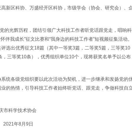
庆高新区科协、万盛经开区科协，市级学会（协会、研究会）、
顾党的光辉历程，团结引领广大科技工作者听党话跟党走，唱响
怀伴我成长”征文比赛和“我身边的科技工作者”短视频征集活动
评选出优秀征文18篇（其中一等奖3篇，二等奖5篇，三等奖10
条，三等奖10条），优秀组织单位10个，现将获奖名单予以公布
协系统各级党组织要以此次活动为契机，进一步继承和发扬党的
创业的热情，引导科技工作者始终听党话、跟党走，争做科技自
。
庆市科学技术协会
2021年8月9日