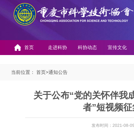
首页
走进科协
科协动态
宣传文化
当前位置：
首页
>
通知公告
关于公布“党的关怀伴我
者”短视频
发布时间：2021-08-