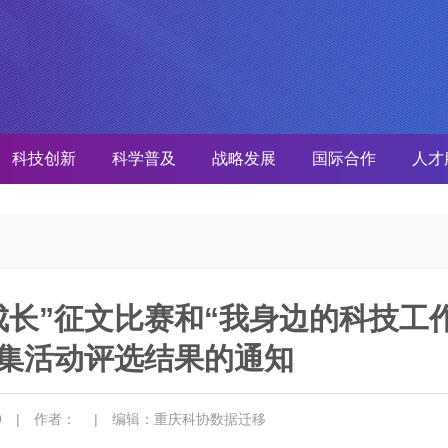
科技创新
科学普及
战略发展
国际合作
人才
成长”征文比赛和“我身边的科技工
征集活动评选结果的通知
09
| 作者：
| 编辑：重庆科协数据迁移