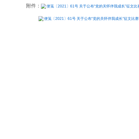
附件：
便笺〔2021〕61号 关于公布“党的关怀伴我成长”征文
便笺〔2021〕61号 关于公布“党的关怀伴我成长”征文比