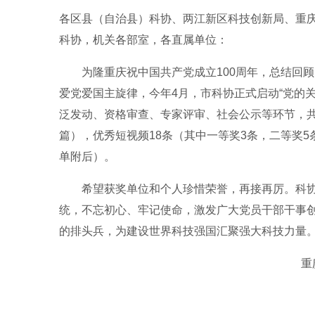
各区县（自治县）科协、两江新区科技创新局、重
科协，机关各部室，各直属单位：
为隆重庆祝中国共产党成立100周年，总结回
爱党爱国主旋律，今年4月，市科协正式启动“党的关
泛发动、资格审查、专家评审、社会公示等环节，共
篇），优秀短视频18条（其中一等奖3条，二等奖5
单附后）。
希望获奖单位和个人珍惜荣誉，再接再厉。科
统，不忘初心、牢记使命，激发广大党员干部干事
的排头兵，为建设世界科技强国汇聚强大科技力量
重