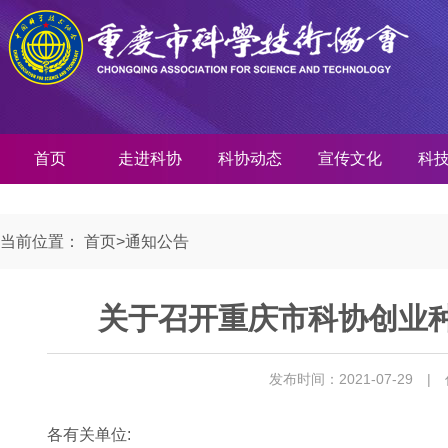
首页
走进科协
科协动态
宣传文化
科
当前位置：
首页
>
通知公告
关于召开重庆市科协创业
发布时间：2021-07-29
|
各有关单位: