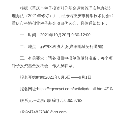
根据《重庆市种子投资引导基金运营管理实施办法》（
理办法（2021年修订）》，经报请重庆市科学技术协会和
重庆市科协创业种子基金项目优选会。具体通知如下：
一、时间：2021年10月20日 9:30-12:00
二、地点：渝中区科协大厦(详细地址另行通知)
三、有关要求：请各项目申报单位做好准备，每个项
种子投资基金投决会工作人员联系。
报名开始时间:2021年8月6日——9月1日
报名网址:
https://cqcxcyct.com/activitydetail.html#/1
联系人:王老师 联系电话:63659782
邮箱:474827348@qq.com