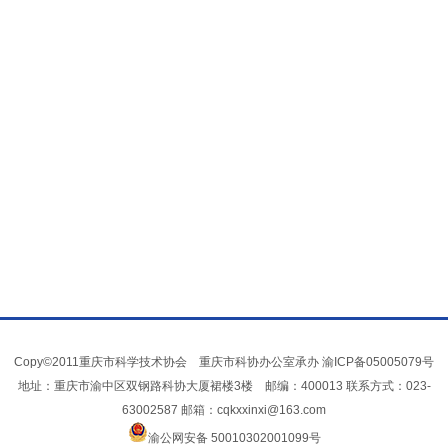
Copy©2011重庆市科学技术协会 重庆市科协办公室承办
渝ICP备05005079号
地址：重庆市渝中区双钢路科协大厦裙楼3楼 邮编：400013 联系方式：023-
63002587 邮箱：cqkxxinxi@163.com
渝公网安备 50010302001099号