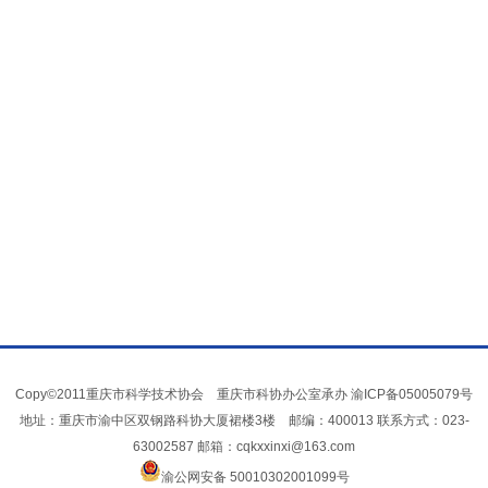
Copy©2011重庆市科学技术协会 重庆市科协办公室承办
渝ICP备05005079号
地址：重庆市渝中区双钢路科协大厦裙楼3楼 邮编：400013 联系方式：023-
63002587 邮箱：cqkxxinxi@163.com
渝公网安备 50010302001099号