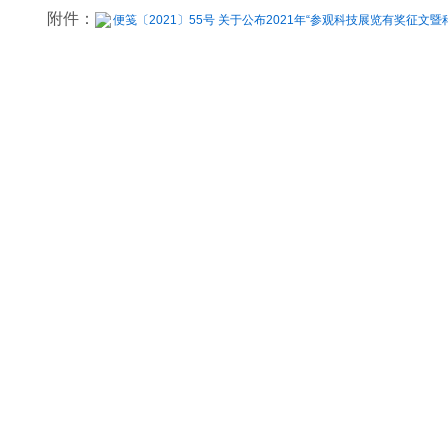
附件：
便笺〔2021〕55号 关于公布2021年“参观科技展览有奖征文