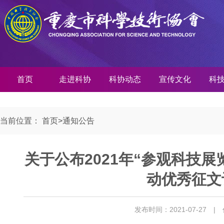
首页
走进科协
科协动态
宣传文化
科
当前位置：
首页
>
通知公告
关于公布2021年“参观科技
动优秀征文
发布时间：2021-07-27
|