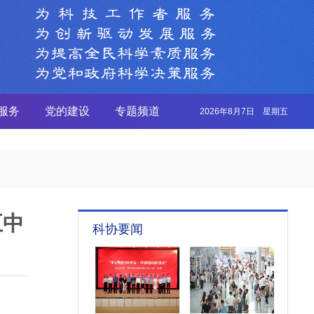
服务
党的建设
专题频道
2026年8月7日 星期五
五中
科协要闻