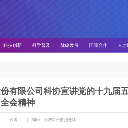
科技创新
科学普及
战略发展
国际合作
人才
股份有限公司科协宣讲党的十九届
全会精神
23
| 作者：
| 编辑：重庆科协数据迁移