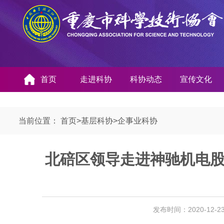
首页
走进科协
科协动态
宣传文化
当前位置：
首页
>
基层科协
>
企事业科协
北碚区领导走进神驰机电
发布时间：2020-12-