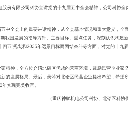
机电股份有限公司科协宣讲党的十九届五中全会精神，公司科协全
届五中全会上的重要讲话精神，从全会基本情况和重大意义，全
”时期我国发展的指导方针、主要目标、重点任务，深刻认识构建
四五”规划和2035年远景目标而团结奋斗等方面，对党的十九
业家精神，全方位介绍北碚区优越的营商环境，鼓励民营企业家
建新的发展格局。最后，吴萍对北碚区民营企业提出希望，希望
0年实现完美收官。
（重庆神驰机电公司科协、北碚区科协