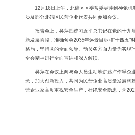
12月18日上午，北碚区区委常委吴萍到神驰
员及部分北碚区民营企业代表共同参加会议。
报告会上，吴萍围绕习近平总书记在党的十九
新发展阶段，准确领会2035年远景目标和“十四五
格局，坚持党的全面领导、动员各方面力量为实现“十
全会精神进行全面宣讲和深入解读。
吴萍在会议上向与会人员生动地讲述卢作孚企
念，加大创新投入，共同为民营企业高质量发展构
营企业家高度重视安全生产，杜绝安全隐患，为202