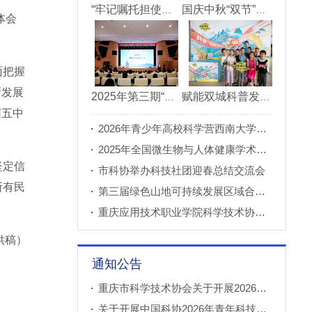
“牢记嘱托担使命青春建功新重庆”市直机关“青理青为青年理论大讲堂”决赛成功举办
国庆中秋“双节”期间 重庆科技馆接待观众超11万人次
体会
面把握
新发展
2025年第三期“科创重庆”双月论坛在北碚成功举办
赋能双城科普发展 川渝52家科普基地联合打造科普盛宴
届五中
2026年青少年高校科学营西南大学分营正式开营
2025年全国微生物与人体健康学术论坛在重庆召开
坚定信
市科协举办科技社团迎春总结交流会
所有民
第三届绿色山地可持续发展区域合作国际论坛成功举办
重庆应用技术职业学院科学技术协会正式成立
供稿）
通知公告
重庆市科学技术协会关于开展2026年科普创新实验室建设项目申报工作的通知
关于开展中国科协2026年青年科技人才培育工程工程师专项计划推荐工作的通知