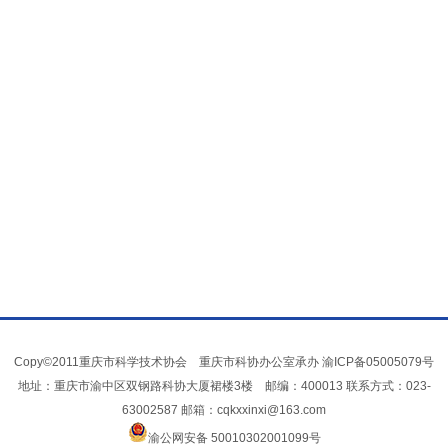
Copy©2011重庆市科学技术协会 重庆市科协办公室承办
渝ICP备05005079号
地址：重庆市渝中区双钢路科协大厦裙楼3楼 邮编：400013 联系方式：023-
63002587 邮箱：cqkxxinxi@163.com
渝公网安备 50010302001099号