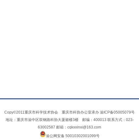
Copy©2011重庆市科学技术协会 重庆市科协办公室承办
渝ICP备05005079号
地址：重庆市渝中区双钢路科协大厦裙楼3楼 邮编：400013 联系方式：023-
63002587 邮箱：cqkxxinxi@163.com
渝公网安备 50010302001099号