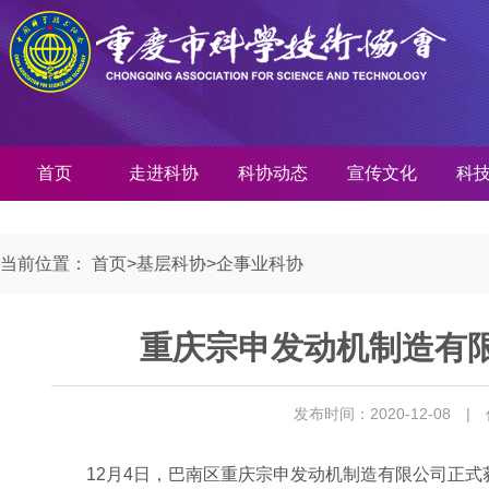
首页
走进科协
科协动态
宣传文化
科
当前位置：
首页
>
基层科协
>
企事业科协
重庆宗申发动机制造有限
发布时间：2020-12-08
|
12月4日，巴南区重庆宗申发动机制造有限公司正式