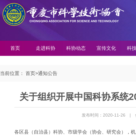
首页
走进科协
科协动态
宣传文化
科
当前位置：
首页
>
通知公告
关于组织开展中国科协系统2
发布时间：2020-11-26
|
各区县（自治县）科协、市级学会（协会、研究会），机